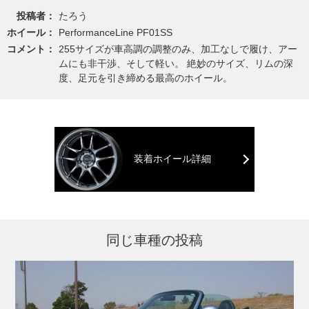
投稿者：
たろう
ホイール：
PerformanceLine PF01SS
コメント：
255サイズが車高調の調整のみ、加工なしで履け、アー
ムにも非干渉、そして軽い。 絶妙のサイズ、リムの深
度、足元を引き締める最高のホイール。
装着ホイール詳細
同じ車種の投稿