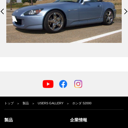
トップ
製品
USERS GALLERY
ホンダ S2000
製品
企業情報