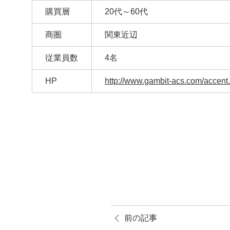
購買層
20代～60代
商圏
関東近辺
従業員数
4名
HP
http://www.gambit-acs.com/accent
前の記事