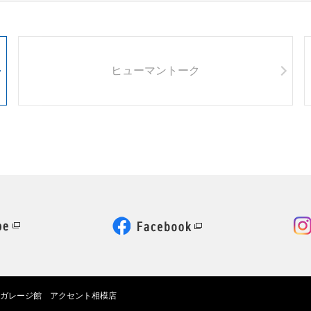
ヒューマントーク
ガレージ館 アクセント相模店