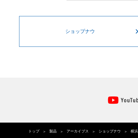
ショップナウ
トップ
製品
アーカイブス
ショップナウ
横浜