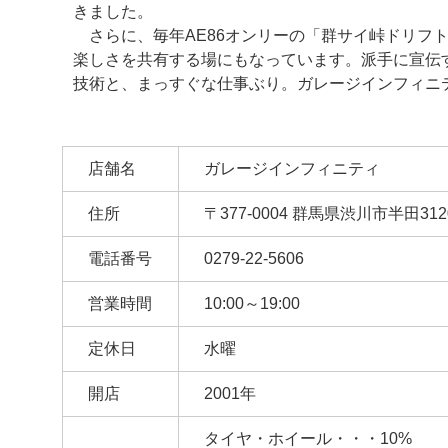
きました。
さらに、毎年AE86オンリーの「群サイ峠ドリフト
楽しさを共有する場にもなっています。派手に宣伝
技術と、まっすぐな仕事ぶり。ガレージインフィニ
店舗名
ガレージインフィニティ
住所
〒377-0004 群馬県渋川市半田3120
電話番号
0279-22-5606
営業時間
10:00～19:00
定休日
水曜
開店
2001年
タイヤ・ホイール・・・10%