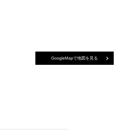
GoogleMapで地図を見る