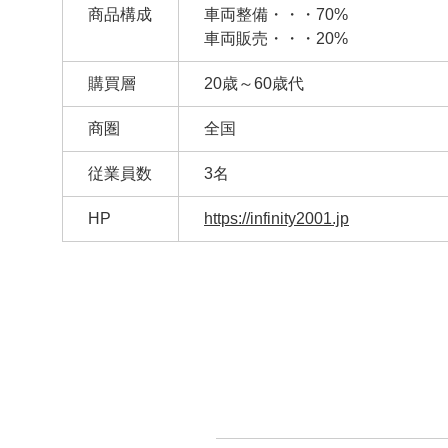
商品構成
車両整備・・・70%
車両販売・・・20%
購買層
20歳～60歳代
商圏
全国
従業員数
3名
HP
https://infinity2001.jp