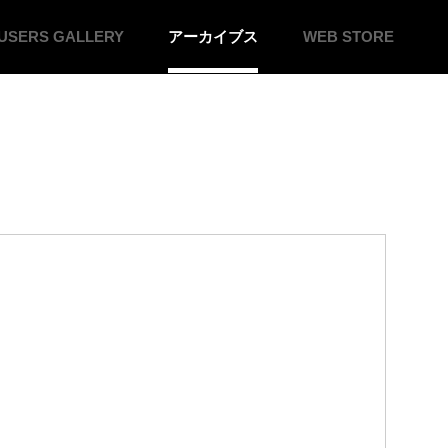
USERS
GALLERY
アーカイブス
WEB
STORE
ィ