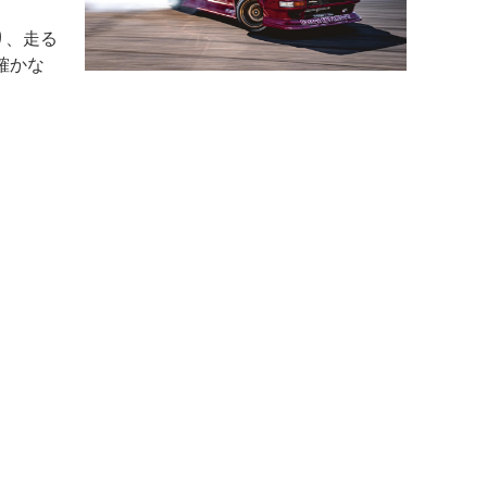
り、走る
確かな